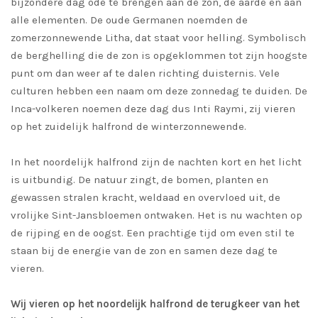
bijzondere dag ode te brengen aan de zon, de aarde en aan
alle elementen. De oude Germanen noemden de
zomerzonnewende Litha, dat staat voor helling. Symbolisch
de berghelling die de zon is opgeklommen tot zijn hoogste
punt om dan weer af te dalen richting duisternis. Vele
culturen hebben een naam om deze zonnedag te duiden. De
Inca-volkeren noemen deze dag dus Inti Raymi, zij vieren
op het zuidelijk halfrond de winterzonnewende.
In het noordelijk halfrond zijn de nachten kort en het licht
is uitbundig. De natuur zingt, de bomen, planten en
gewassen stralen kracht, weldaad en overvloed uit, de
vrolijke Sint-Jansbloemen ontwaken. Het is nu wachten op
de rijping en de oogst. Een prachtige tijd om even stil te
staan bij de energie van de zon en samen deze dag te
vieren.
Wij vieren op het noordelijk halfrond de terugkeer van het