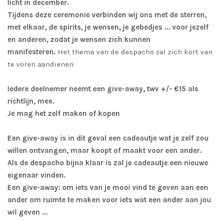
licht in december.
Tijdens deze ceremonie verbinden wij ons met de sterren,
met elkaar, de spirits, je wensen, je gebedjes ... voor jezelf
en anderen, zodat je wensen zich kunnen
manifesteren.
Het thema van de despacho zal zich kort van
te voren aandienen
Iedere deelnemer neemt een give-away, twv +/- €15 als
richtlijn, mee.
Je mag het zelf maken of kopen
Een give-away is in dit geval een cadeautje wat je zelf zou
willen ontvangen, maar koopt of maakt voor een ander.
Als de despacho bijna klaar is zal je cadeautje een nieuwe
eigenaar vinden.
Een give-away: om iets van je mooi vind te geven aan een
ander om ruimte te maken voor iets wat een ander aan jou
wil geven ...